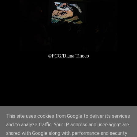
©FCG/Diana Tinoco
This site uses cookies from Google to deliver its services
and to analyze traffic. Your IP address and user-agent are
shared with Google along with performance and security