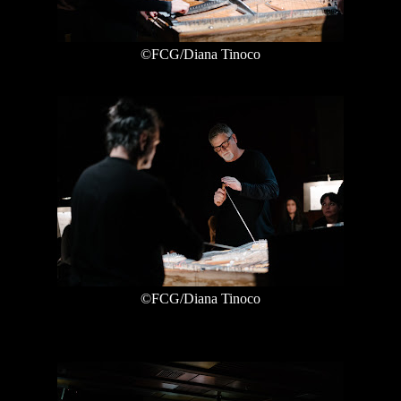
©FCG/Diana Tinoco
©FCG/Diana Tinoco