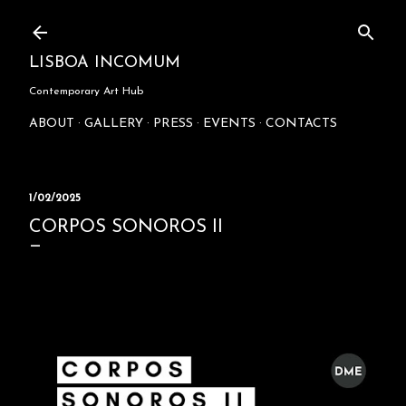
Skip to main content
LISBOA INCOMUM
Contemporary Art Hub
ABOUT
GALLERY
PRESS
EVENTS
CONTACTS
1/02/2025
CORPOS SONOROS II