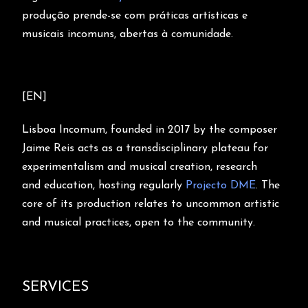
produção prende-se
com práticas artísticas e
musicais incomuns, abertas à comunidade.
[EN]
Lisboa Incomum, founded in 2017 by the composer
Jaime Reis acts as a
transdisciplinary plateau for
experimentalism and musical creation, research
and
education, hosting regularly
Projecto DME
. The
core of its production relates to
uncommon artistic
and musical practices, open to the community.
SERVICES