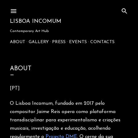
Skip to main content
LISBOA INCOMUM
Contemporary Art Hub
ABOUT
GALLERY
PRESS
EVENTS
CONTACTS
ABOUT
[PT]
O Lisboa Incomum, fundado em 2017 pelo
compositor Jaime Reis opera como
plataforma
transdisciplinar para experimentalismo e criações
musicais, investigação e
educação, acolhendo
regularmente o
Projecto DME
. O cerne da sua