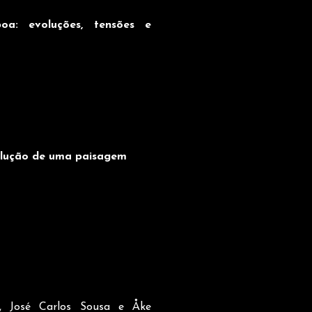
oa: evoluções, tensões e
volução de uma paisagem
s, José Carlos Sousa e Åke