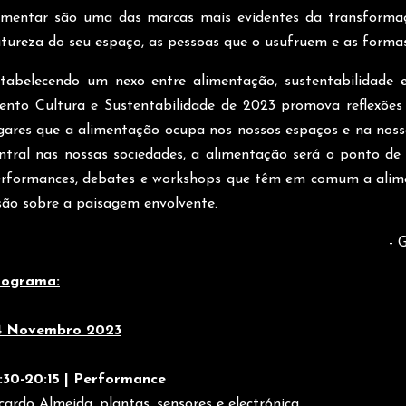
imentar são uma das marcas mais evidentes da transforma
tureza do seu espaço, as pessoas que o usufruem e as forma
tabelecendo um nexo entre alimentação, sustentabilidade 
ento Cultura e Sustentabilidade de 2023 promova reflexões
gares que a alimentação ocupa nos nossos espaços e na nos
ntral nas nossas sociedades, a alimentação será o ponto d
rformances, debates e workshops que têm em comum a ali
são sobre a paisagem envolvente.
- 
rograma:
4 Novembro 2023
:30-20:15 | Performance
cardo Almeida, plantas, sensores e electrónica