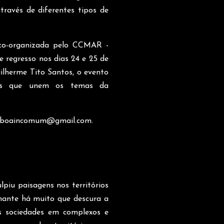
través de diferentes tipos de
co-organizada pelo CCMAR -
 regresso nos dias 24 e 25 de
lherme Tito Santos, o evento
tos que unem os temas da
isboaincomum@gmail.com
.
piu paisagens nos territórios
inante há muito que descura a
s sociedades em complexos e