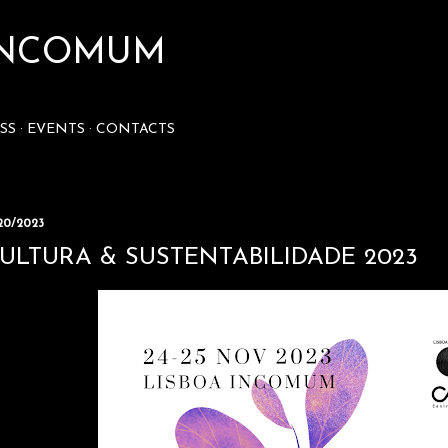
Skip to main content
 INCOMUM
SS
EVENTS
CONTACTS
/20/2023
ULTURA & SUSTENTABILIDADE 2023