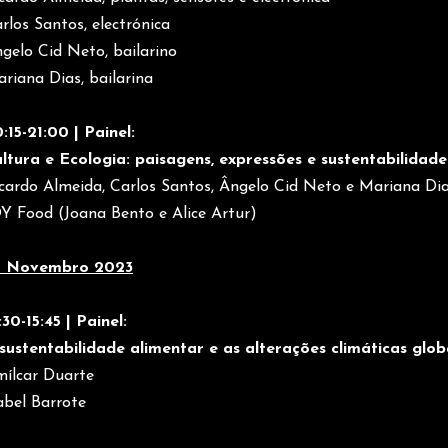
rlos Santos, electrónica
gelo Cid Neto, bailarino
riana Dias, bailarina
:15-21:00 |
Painel:
ltura e Ecologia: paisagens, expressões e sustentabilidade
cardo Almeida, Carlos Santos, Ângelo Cid Neto e Mariana Di
Y Food (Joana Bento e Alice Artur)
5 Novembro 2023
:30-15:45 | Painel:
sustentabilidade alimentar e as alterações climáticas glob
ílcar Duarte
abel Barrote