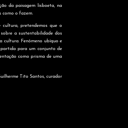
ção da paisagem lisboeta, na
s como o fazem.
e cultura, pretendemos que o
 sobre a sustentabilidade dos
sa cultura. Fenómeno ubíquo e
e partida para um conjunto de
mentação como prisma de uma
Guilherme Tito Santos, curador