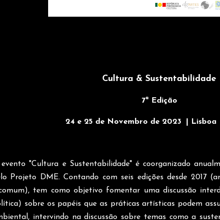
Cultura & Sustentabilidade
7ª Edição
24 e 25 de Novembro de 2023 | Lisboa
evento "Cultura e Sustentabilidade" é coorganizado anua
lo Projeto DME. Contando com seis edições desde 2017 (a
comum), tem como objetivo fomentar uma discussão interdiscip
lítica) sobre os papéis que as práticas artísticas podem ass
biental, intervindo na discussão sobre temas como a susten