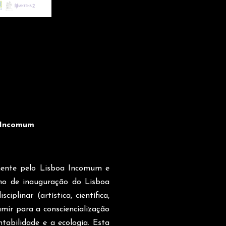
 Incomum
lmente pelo Lisboa Incomum e
no de inauguração do Lisboa
linar (artística, científica,
umir para a consciencialização
tabilidade e a ecologia. Esta