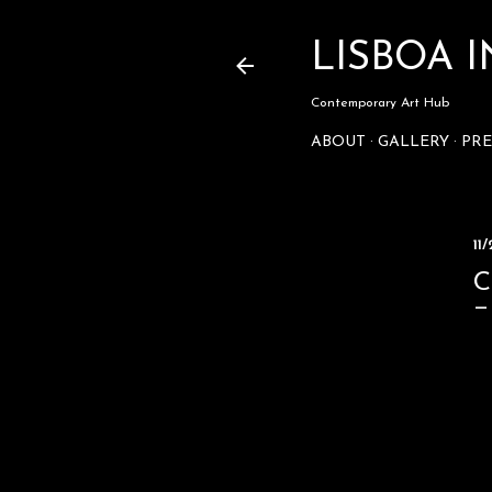
LISBOA
Contemporary Art Hub
ABOUT
GALLERY
PRE
11
C