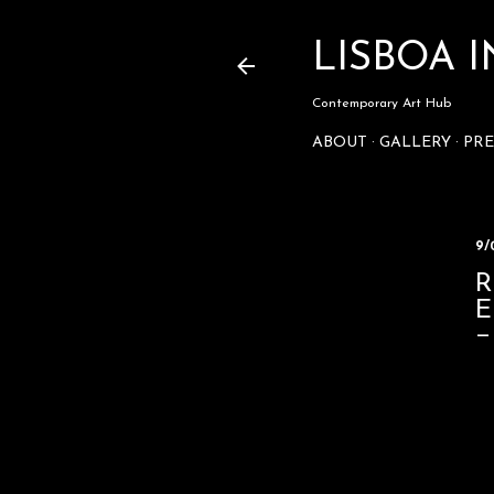
LISBOA
Contemporary Art Hub
ABOUT
GALLERY
PRE
9/
R
E