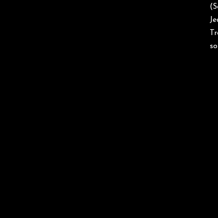
(S
Je
Tr
so