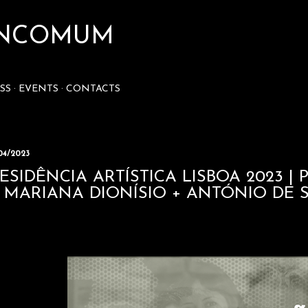
Skip to main content
 INCOMUM
SS
EVENTS
CONTACTS
04/2023
ESIDÊNCIA ARTÍSTICA LISBOA 2023 | 
 MARIANA DIONÍSIO + ANTÓNIO DE 