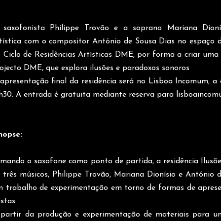
saxofonista Philippe Trovão e a soprano Mariana Dioní
tística com o compositor António de Sousa Dias no espaço 
 Ciclo de Residências Artísticas DME, por forma a criar u
ojecto DME, que explora ilusões e paradoxos sonoros
apresentação final da residência será no Lisboa Incomum, a
h30. A entrada é gratuita mediante reserva para
lisboainco
nopse:
mando o saxofone como ponto de partida, a residência Ilusõe
 três músicos, Philippe Trovão, Mariana Dionísio e António 
 trabalho de experimentação em torno de formas de apres
stas.
partir da produção e experimentação de materiais para um