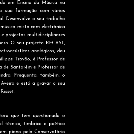
rado em Ensino da Música na
 a sua formação com vários
al. Desenvolve o seu trabalho
música mista com electrónica
e projectos multidisciplinares
noro. O seu projecto RECAST,
ctroacústicos analógicos, deu
ilippe Trovão, é Professor de
a de Santarém e Professor de
andra. Frequenta, também, o
Aveiro e está a gravar o seu
Risset.
tora que tem questionado o
l técnico, tímbrico e poético
 em piano pelo Conservatório