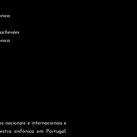
ónica
nachevées
ónica
 nacionais e internacionais e
stra sinfónica em Portugal,