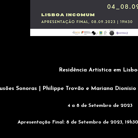
Residência Artística em Lisb
lusões Sonoras | Philippe Trovão e Mariana Dionísio
4 a 8 de Setembro de 2023
Apresentação Final: 8 de Setembro de 2023, 19h3