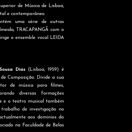
Superior de Música de Lisboa,
ntal e contemporâneo.
antém uma série de outras
Almeida, TRACAPANGÃ com o
Dirige o ensemble vocal LEIDA
Sousa Dias
(Lisboa, 1959) é
 de Composição. Divide a sua
tor de música para filmes,
rando diversas formações
nce e o teatro musical também
trabalho de investigação no
 actualmente aos domínios do
sociado na Faculdade de Belas