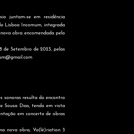
sio juntam-se em residência
do Lisboa Incomum, integrada
ma nova obra encomendada pelo
 8 de Setembro de 2023, pelas
mum@gmail.com
s sonoras resulta do encontro
de Sousa Dias, tendo em vista
entação em concerto de obras
a nova obra, Va(lé)riation 3