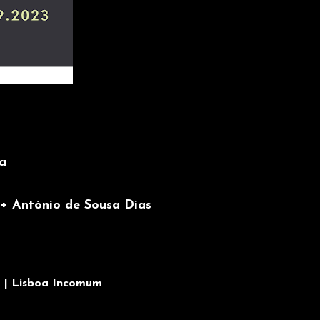
oa
 + António de Sousa Dias
0 | Lisboa Incomum