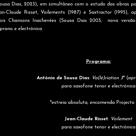
ousa Dias, 2023), em simultâneo com o estudo das obras pa
an-Claude Risset, Voilements (1987) e Saxtractor (1995)
ois Chansons Inachevées (Sousa Dias 2003, nova versão e
prano e electrónica.
Programa:
António de Sousa Dias
:
Va(lé)riation 3
* (ap
para saxofone tenor e electrónica
*estreia absoluta, encomenda Project
Jean-Claude Risset
:
Voilement
para saxofone tenor e electrónica