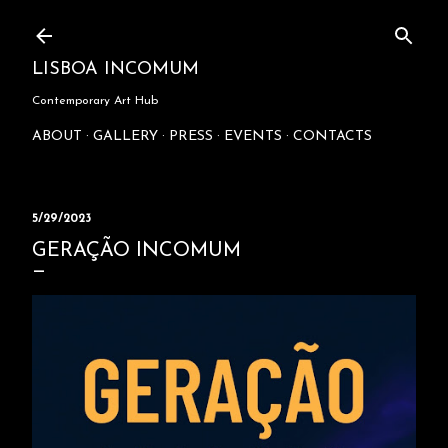
Skip to main content
LISBOA INCOMUM
Contemporary Art Hub
ABOUT
GALLERY
PRESS
EVENTS
CONTACTS
5/29/2023
GERAÇÃO INCOMUM