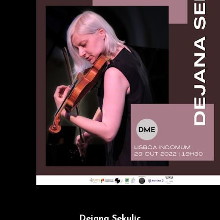
Dejana Sekulic