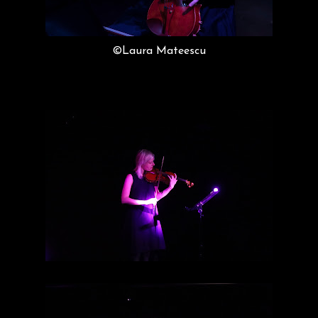
©Laura Mateescu