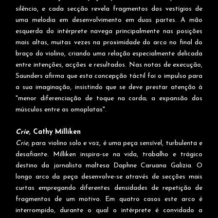
silêncio, e cada secção revela fragmentos dos vestígios de
uma melodia em desenvolvimento em duas partes. A mão
esquerda do intérprete navega principalmente nas posições
mais altas, muitas vezes na proximidade do arco no final do
braço do violino, criando uma relação especialmente delicada
entre intenções, acções e resultados. Nas notas de execução,
Saunders afirma que esta concepção táctil foi o impulso para
a sua imaginação, insistindo que se deve prestar atenção à
"menor diferenciação de toque na corda; a expansão dos
músculos entre as omoplatas".
Crie,
Cathy Milliken
Crie,
para violino solo e voz, é uma peça sensível, turbulenta e
desafiante. Milliken inspira-se na vida, trabalho e trágico
destino da jornalista maltesa Daphne Caruana Galizia. O
longo arco da peça desenvolve-se através de secções mais
curtas empregando diferentes densidades de repetição de
fragmentos de um motivo. Em quatro casos este arco é
interrompido, durante o qual o intérprete é convidado a