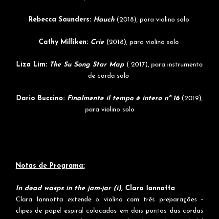
Rebecca Saunders:
Hauch
(2018), para violino solo
Cathy Milliken:
Crie
(2018), para violino solo
Liza Lim:
The Su Song Star Map
( 2017), para instrumento
de corda solo
Dario Buccino:
Finalmente il tempo é intero nº 16
(2019),
para violino solo
Notas de Programa:
In dead wasps in the jam-jar (i),
Clara Iannotta
Clara Iannotta extende o violino com três preparações -
clipes de papel espiral colocados em dois pontos das cordas