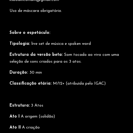
Uso de máscara obrigatório.
Sobre o espetáculo:
Tipologia:
live set de música e spoken word
Estrutura da versão beta:
Som tocado ao vivo com uma
seleção de sons criados para os 3 atos.
Duração:
30 min
Classificação etária:
M/12+ (atribuída pelo IGAC)
Estrutura:
3 Atos
Ato I
A origem (solidão)
Ato II
A criação