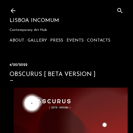
Skip to main content
LISBOA INCOMUM
Contemporary Art Hub
ABOUT
GALLERY
PRESS
EVENTS
CONTACTS
4/20/2022
OBSCURUS [ BETA VERSION ]