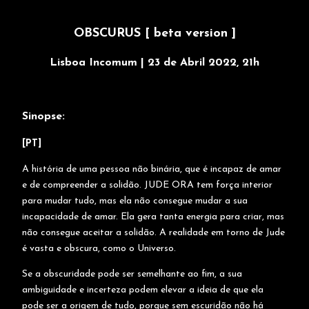
OBSCURUS [ beta version ]
Lisboa Incomum | 23 de Abril 2022, 21h
Sinopse:
[PT]
A história de uma pessoa não binária, que é incapaz de amar
e de compreender a solidão. JUDE ORA tem força interior
para mudar tudo, mas ela não consegue mudar a sua
incapacidade de amar. Ela gera tanta energia para criar, mas
não consegue aceitar a solidão. A realidade em torno de Jude
é vasta e obscura, como o Universo.
Se a obscuridade pode ser semelhante ao fim, a sua
ambiguidade e incerteza podem elevar a ideia de que ela
pode ser a origem de tudo, porque sem escuridão não há