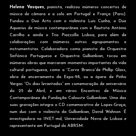
Helena Vasques,
pianista, realizou inúmeros concertos de
música de câmara e a solo em Portugal e França (Paris).
Fundou o Duo Artis com o violinista Luís Cunha, o Duo
Aquarius de música contemporânea com o flautista António
Carrilho e ainda o Trio Piazzolla Lisboa, para além de
colaborações com inúmeros outros agrupamentos e
instrumentistas. Colaboradora como pianista da Orquestra
Sinfónica Portuguesa e Orquestra Gulbenkian, tocou em
inúmeras obras que marcaram momentos importantes da vida
cultural portuguesa, como o “Corvo Branco”de Phillip Glass,
obra de encerramento da Expo-98, ou a ópera de Pinho
Vargas “Os dias levantados” em comemoração de aniversário
do 25 de Abril, e em vários Encontros de Música
Contemporânea da Fundação Calouste Gulbenkian. Uma das
suas gravações integra o CD comemorativo de Lopes-Graça,
num duo com o violinista da Gulbenkian, David Wahnon. É
investigadora no INET-md, Universidade Nova de Lisboa e
representante em Portugal do ABRSM.