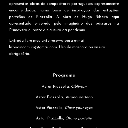
apresentar obras de compositores portugueses expresamente
encomendadas, numa base de inspiração das estações
porteñas de Piazzolla. A obra de Hugo Ribeiro aqui
apresentada envereda pelo imaginário dos pássaros na
Primavera durante a clausura da pandemia.
Entrada livre mediante reserva para e-mail
lisboaincomum@gmail.com
. Uso de máscara ou viseira
obrigatório.
Programa
Astor Piazzolla,
Oblivion
Astor Piazzolla,
Verano porteño
Astor Piazzolla,
Close your eyes
Astor Piazzolla,
Otono porteño