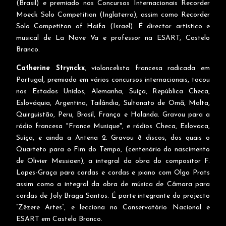
(Brasil) e premiado nos Concursos Internacionais Recorder
Moeck Solo Competition (Inglaterra), assim como Recorder
Solo Competiton of Haifa (Israel). É director artístico e
musical de La Nave Va e professor na ESART, Castelo
Branco.
Catherine Strynckx
, violoncelista francesa radicada em
Portugal, premiada em vários concursos internacionais, tocou
nos Estados Unidos, Alemanha, Suíça, República Checa,
Eslováquia, Argentina, Tailândia, Sultanato de Omã, Malta,
Quirguistão, Peru, Brasil, França e Holanda. Gravou para a
rádio francesa "France Musique", e rádios Checa, Eslovaca,
Suíça, e ainda a Antena 2. Gravou 8 discos, dos quais o
Quarteto para o Fim do Tempo, (centenário do nascimento
de Olivier Messiaen), a integral da obra do compositor F.
Lopes-Graça para cordas e cordas e piano com Olga Prats
assim como a integral da obra de música de Câmara para
cordas de Joly Braga Santos. É parte integrante do projecto
“Zêzere Artes”, e lecciona no Conservatório Nacional e
ESART em Castelo Branco.