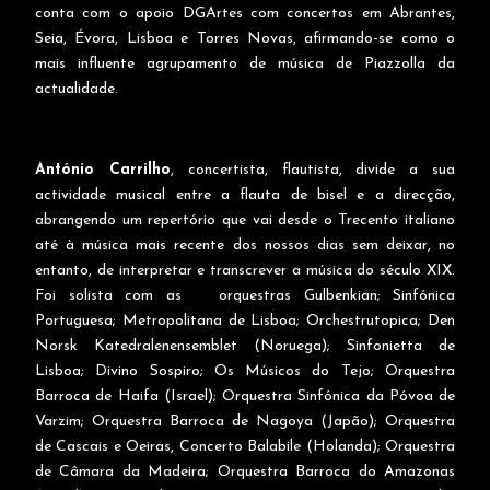
conta com o apoio DGArtes com concertos em Abrantes,
Seia, Évora, Lisboa e Torres Novas, afirmando-se como o
mais influente agrupamento de música de Piazzolla da
actualidade.
António Carrilho
, concertista, flautista, divide a sua
actividade musical entre a flauta de bisel e a direcção,
abrangendo um repertório que vai desde o Trecento italiano
até à música mais recente dos nossos dias sem deixar, no
entanto, de interpretar e transcrever a música do século XIX.
Foi solista com as orquestras Gulbenkian; Sinfónica
Portuguesa; Metropolitana de Lisboa; Orchestrutopica; Den
Norsk Katedralenensemblet (Noruega); Sinfonietta de
Lisboa; Divino Sospiro; Os Músicos do Tejo; Orquestra
Barroca de Haifa (Israel); Orquestra Sinfónica da Póvoa de
Varzim; Orquestra Barroca de Nagoya (Japão); Orquestra
de Cascais e Oeiras, Concerto Balabile (Holanda); Orquestra
de Câmara da Madeira; Orquestra Barroca do Amazonas