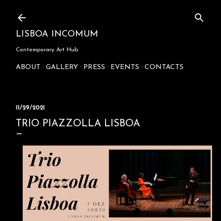
Skip to main content
LISBOA INCOMUM
Contemporary Art Hub
ABOUT
GALLERY
PRESS
EVENTS
CONTACTS
11/29/2021
TRIO PIAZZOLLA LISBOA