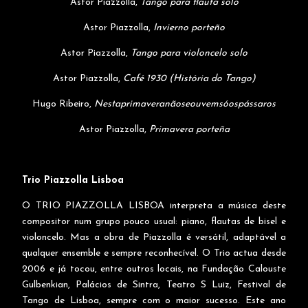
Astor Piazzolla,
Tango para flauta solo
Astor Piazzolla,
Invierno porteño
Astor Piazzolla,
Tango para violoncelo solo
Astor Piazzolla,
Café 1930 (História do Tango)
Hugo Ribeiro,
Nestaprimaveranãoseouvemsóospássaros
Astor Piazzolla,
Primavera porteña
Trio Piazzolla Lisboa
O TRIO PIAZZOLLA LISBOA interpreta a música deste
compositor num grupo pouco usual: piano, flautas de bisel e
violoncelo. Mas a obra de Piazzolla é versátil, adaptável a
qualquer ensemble e sempre reconhecível. O Trio actua desde
2006 e já tocou, entre outros locais, na Fundação Calouste
Gulbenkian, Palácios de Sintra, Teatro S Luiz, Festival de
Tango de Lisboa, sempre com o maior sucesso. Este ano