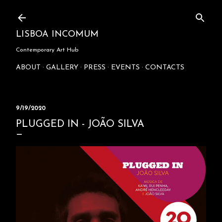
Skip to main content
LISBOA INCOMUM
Contemporary Art Hub
ABOUT
GALLERY
PRESS
EVENTS
CONTACTS
9/19/2020
PLUGGED IN - JOÃO SILVA